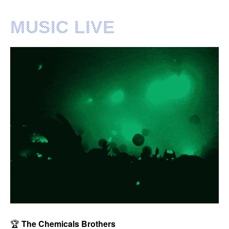
MUSIC LIVE
🏆
The Chemicals Brothers