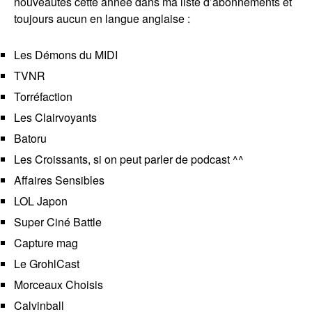
nouveautés cette année dans ma liste d’abonnements et
toujours aucun en langue anglaise :
Les Démons du MIDI
TVNR
Torréfaction
Les Clairvoyants
Batoru
Les Croissants
, si on peut parler de podcast ^^
Affaires Sensibles
LOL Japon
Super Ciné Battle
Capture mag
Le GrohlCast
Morceaux Choisis
Calvinball