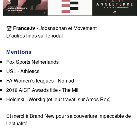
🏆
France.tv
-
Joosnabhan
et
Movement
D’autres infos sur
lenodal
Mentions
Fox Sports Netherlands
USL - Athletics
FA Women’s leagues - Nomad
2018 AICP Awards title - The Mill
Helsinki - Werklig
(et leur travail sur
Amos Rex
)
Et merci à
Brand New
pour sa couverture impeccable de
l’actualité.