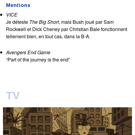
Mentions
VICE
Je déteste
The Big Short
, mais Bush joué par Sam
Rockwell et Dick Cheney par Christian Bale fonctionnent
tellement bien, en tout cas, dans la B-A.
Avengers End Game
“Part of the journey is the end”
TV