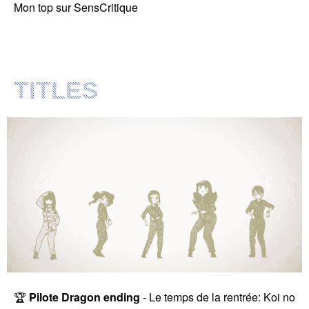
Mon top sur SensCritique
TITLES
🏆
Pilote Dragon ending
- Le temps de la rentrée: Koi no