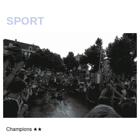
SPORT
Champions ★★