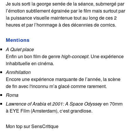
Je suis sorti la george serrée de la séance, submergé par
l’émotion subtilement égrainée par le film mais surtout par
la puissance visuelle maintenue tout au long de ces 2
heures et par l’hommage à des décennies de comics.
Mentions
A Quiet place
Enfin un bon film de genre
high-concept
. Une expérience
inhabituelle en cinéma.
Annihilation
Encore une expérience marquante de l’année, la scène
de fin avec l'inconnu m’a glacé comme rarement.
Roma
Lawrence of Arabia
et
2001: A Space Odyssey
en 70mm
à EYE Film (Amsterdam), c‘est grandiose.
Mon top sur SensCritique