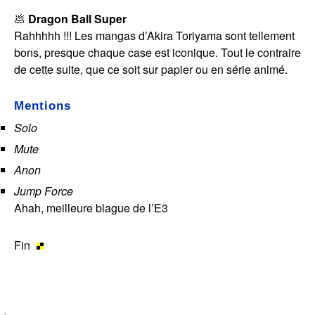
💩
Dragon Ball Super
Rahhhhh !!! Les mangas d’Akira Toriyama sont tellement
bons, presque chaque case est iconique. Tout le contraire
de cette suite, que ce soit sur papier ou en série animé.
Mentions
Solo
Mute
Anon
Jump Force
Ahah, meilleure blague de l’E3
Fin
﹒