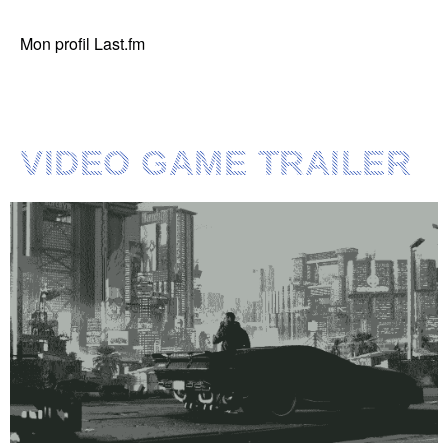
Mon profil Last.fm
VIDEO GAME TRAILER