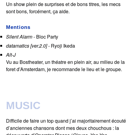
Un show plein de surprises et de bons titres, les mecs
sont bons, forcément, ça aide.
Mentions
Silent Alarm
- Bloc Party
datamatics [ver.2.0]
- Ryoji Ikeda
Alt-J
Vu au Bostheater, un théatre en plein air, au milieu de la
foret d’Amsterdam, je recommande le lieu et le groupe.
MUSIC
Difficile de faire un top quand j’ai majoritairement écouté
d’anciennes chansons dont mes deux chouchous : la