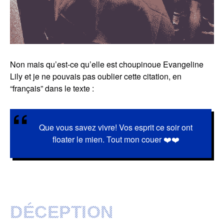
Non mais qu’est-ce qu’elle est choupinoue
Evangeline
Lily
et je ne pouvais pas oublier cette citation, en
“français” dans le texte :
Que vous savez vivre! Vos esprit ce soir ont
floater le mien. Tout mon couer ❤️❤️
DÉCEPTION