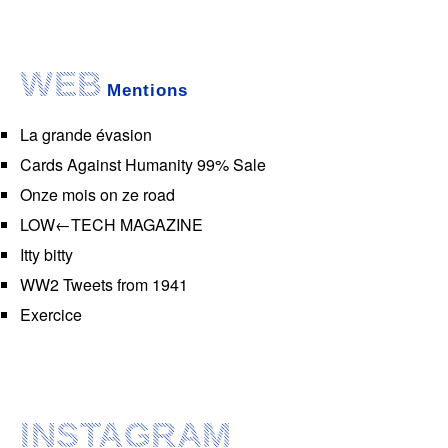
WEB
Mentions
La grande évasion
Cards Against Humanity 99% Sale
Onze mois on ze road
LOW←TECH MAGAZINE
Itty bitty
WW2 Tweets from 1941
Exercice
INSTAGRAM