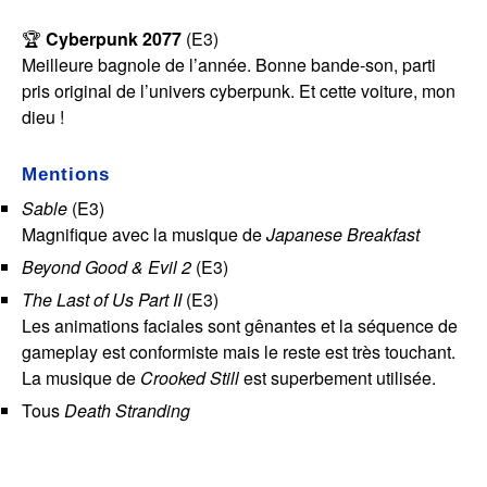
🏆
Cyberpunk 2077
(E3)
Meilleure bagnole de l’année. Bonne bande-son, parti
pris original de l’univers cyberpunk. Et cette voiture, mon
dieu !
Mentions
Sable
(E3)
Magnifique avec la musique de
Japanese Breakfast
Beyond Good & Evil 2
(E3)
The Last of Us Part II
(E3)
Les animations faciales sont gênantes et la séquence de
gameplay est conformiste mais le reste est très touchant.
La musique de
Crooked Still
est superbement utilisée.
Tous
Death Stranding