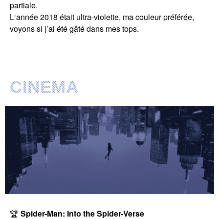
partiale.
L‘année 2018 était
ultra-violette
, ma couleur préférée,
voyons si j’ai été gâté dans mes tops.
CINEMA
🏆
Spider-Man: Into the Spider-Verse